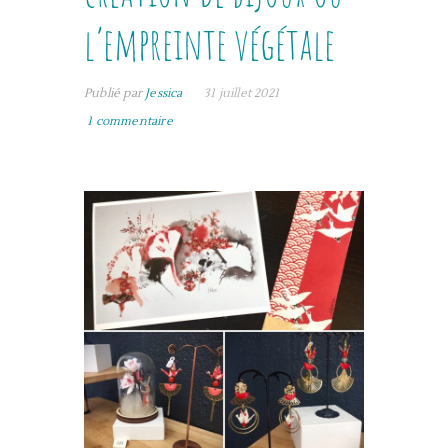
l’empreinte végétale
Publié par
Jessica
31 juillet 2021
1 commentaire