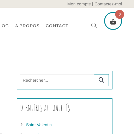
Mon compte
|
Contactez-moi
0
LOG
A PROPOS
CONTACT
Rechercher...
DERNIÈRES ACTUALITÉS
Saint Valentin
e,