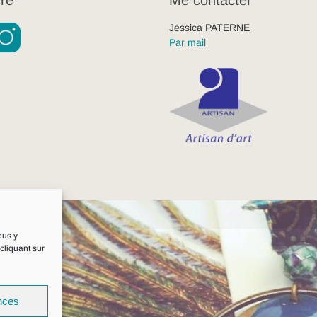
Jessica PATERNE
Par mail
ous y
cliquant sur
nces