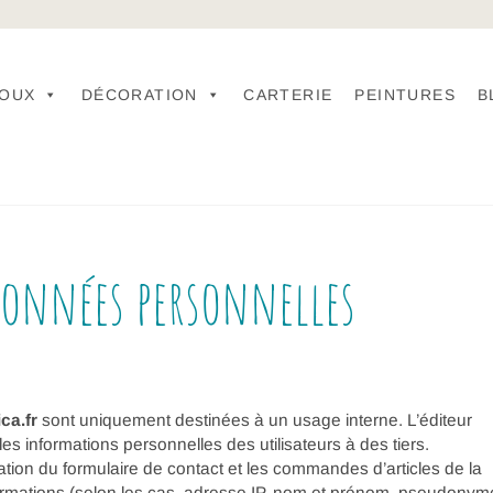
JOUX
DÉCORATION
CARTERIE
PEINTURES
B
données personnelles
ca.fr
sont uniquement destinées à un usage interne. L’éditeur
 informations personnelles des utilisateurs à des tiers.
sation du formulaire de contact et les commandes d’articles de la
ormations (selon les cas, adresse IP, nom et prénom, pseudonym