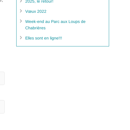
2025, le retour!
Vœux 2022
Week-end au Parc aux Loups de
Chabrières
Elles sont en ligne!!!