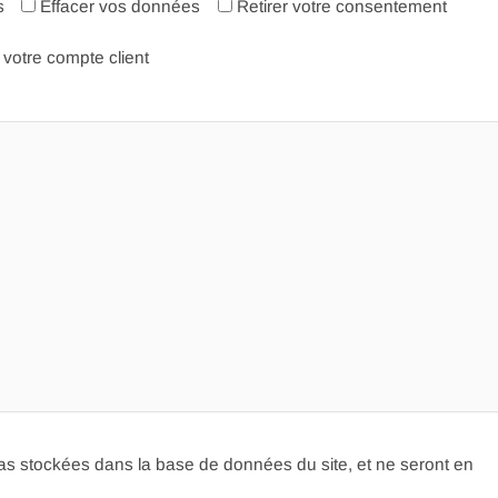
s
Effacer vos données
Retirer votre consentement
votre compte client
as stockées dans la base de données du site, et ne seront en