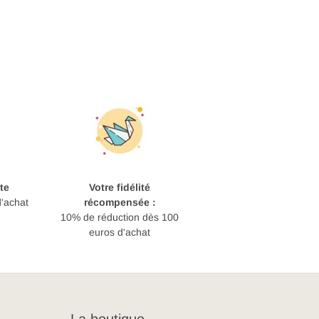
te
Votre fidélité
d'achat
récompensée :
10% de réduction dès 100
euros d'achat
La boutique