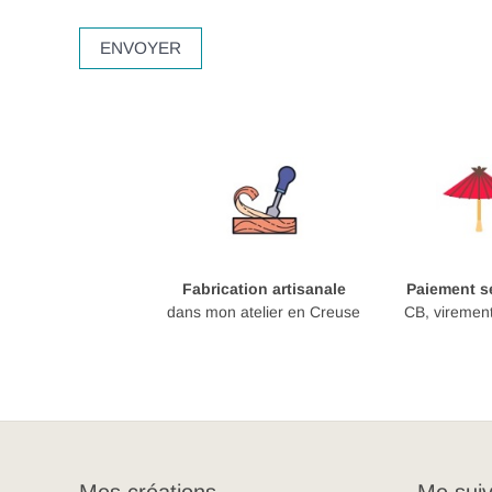
Fabrication artisanale
Paiement sé
dans mon atelier en Creuse
CB, viremen
Mes créations
Me suiv