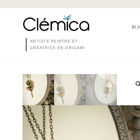
Skip
to
content
BI
ARTISTE PEINTRE ET
CRÉATRICE EN ORIGAMI