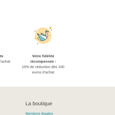
te
Votre fidélité
d'achat
récompensée :
10% de réduction dès 100
euros d'achat
La boutique
Mentions légales