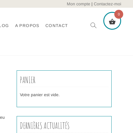
Mon compte
|
Contactez-moi
0
LOG
A PROPOS
CONTACT
PANIER
Votre panier est vide.
leu
DERNIÈRES ACTUALITÉS