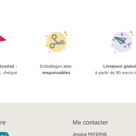
curisé :
Emballages
eco-
Livraison gratui
t, chèque
responsables
à partir de 80 euros 
re
Me contacter
Jessica PATERNE