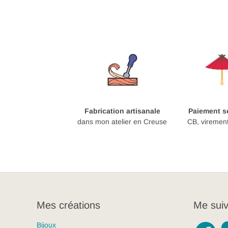
Fabrication artisanale
Paiement sé
dans mon atelier en Creuse
CB, viremen
Mes créations
Me suiv
Bijoux