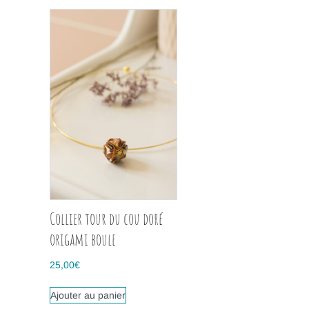
Collier tour du cou doré
origami boule
25,00
€
Ajouter au panier