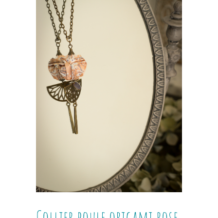
Collier boule origami rose