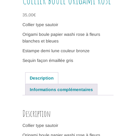
35,00
€
Collier type sautoir
Origami boule papier washi rose à fleurs
blanches et bleues
Estampe demi lune couleur bronze
Sequin façon émaillée gris
Description
Informations complémentaires
Description
Collier type sautoir
Origami boule papier washi rose à fleurs