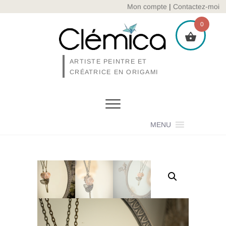
Skip
Mon compte
|
Contactez-moi
to
0
content
ARTISTE PEINTRE ET
CRÉATRICE EN ORIGAMI
MENU