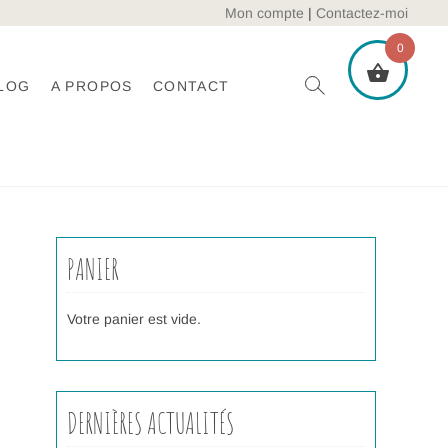
Mon compte
|
Contactez-moi
0
LOG
A PROPOS
CONTACT
PANIER
Votre panier est vide.
DERNIÈRES ACTUALITÉS