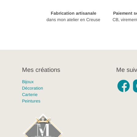
Fabrication artisanale
Paiement sé
dans mon atelier en Creuse
CB, viremen
Mes créations
Me suiv
Bijoux
Décoration
Carterie
Peintures