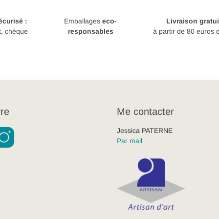
curisé :
Emballages
eco-
Livraison gratui
t, chèque
responsables
à partir de 80 euros 
re
Me contacter
Jessica PATERNE
Par mail