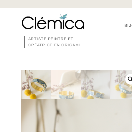
Skip
to
content
BI
ARTISTE PEINTRE ET
CRÉATRICE EN ORIGAMI