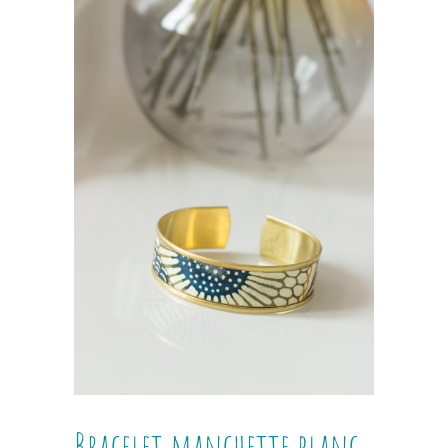
Bracelet manchette blanc