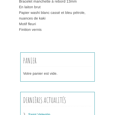
Bracelet manchette à rebord 13mm
En laiton brut
Papier washi blanc cassé et bleu pétrole,
nuances de kaki
Motif fleuri
Finition vernis
PANIER
Votre panier est vide.
DERNIÈRES ACTUALITÉS
Saint Valentin