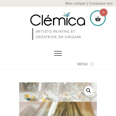
Skip
Mon compte
|
Contactez-moi
to
0
content
ARTISTE PEINTRE ET
CRÉATRICE EN ORIGAMI
MENU