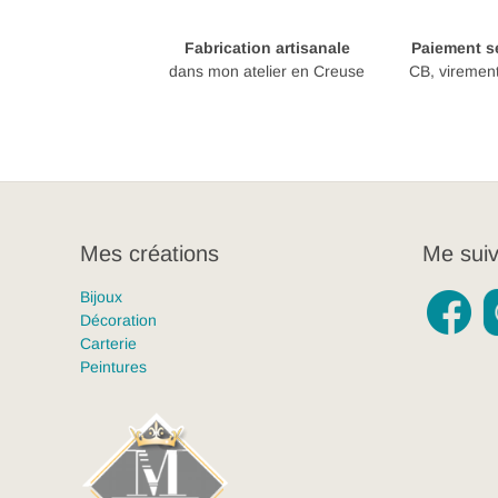
Fabrication artisanale
Paiement sé
dans mon atelier en Creuse
CB, viremen
Mes créations
Me suiv
Bijoux
Décoration
Carterie
Peintures