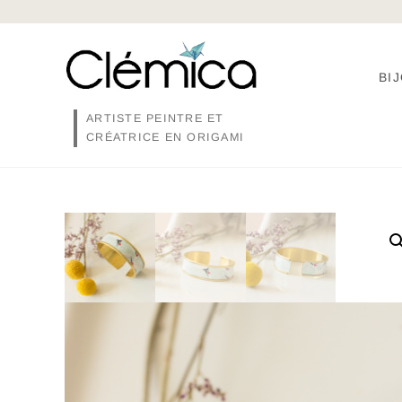
Skip
to
content
BI
ARTISTE PEINTRE ET
CRÉATRICE EN ORIGAMI