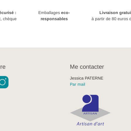
curisé :
Emballages
eco-
Livraison gratui
t, chèque
responsables
à partir de 80 euros 
re
Me contacter
Jessica PATERNE
Par mail