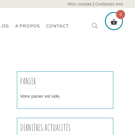
Mon compte
|
Contactez-moi
0
LOG
A PROPOS
CONTACT
f
PANIER
Votre panier est vide.
DERNIÈRES ACTUALITÉS