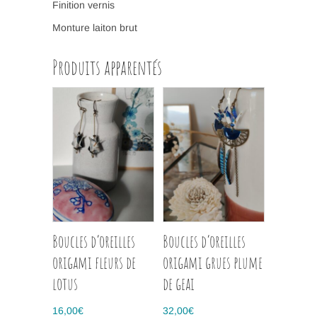
Finition vernis
Monture laiton brut
Produits apparentés
Boucles d’oreilles
Boucles d’oreilles
origami fleurs de
origami grues plume
lotus
de geai
16,00
€
32,00
€