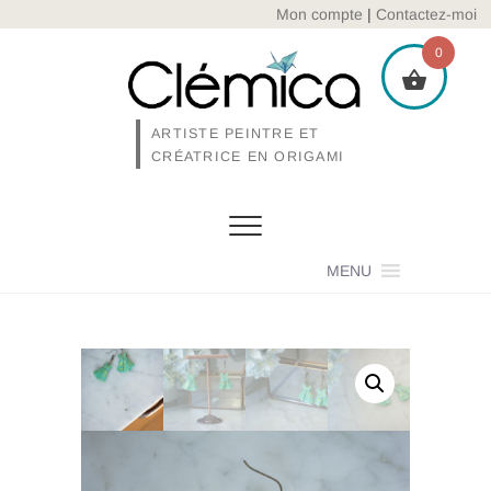
Skip
Mon compte
|
Contactez-moi
to
0
content
ARTISTE PEINTRE ET
CRÉATRICE EN ORIGAMI
MENU