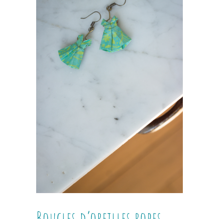
Boucles d’oreilles robes