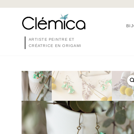
Skip
to
content
BI
ARTISTE PEINTRE ET
CRÉATRICE EN ORIGAMI