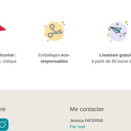
curisé :
Emballages
eco-
Livraison gratui
t, chèque
responsables
à partir de 80 euros 
re
Me contacter
Jessica PATERNE
Par mail