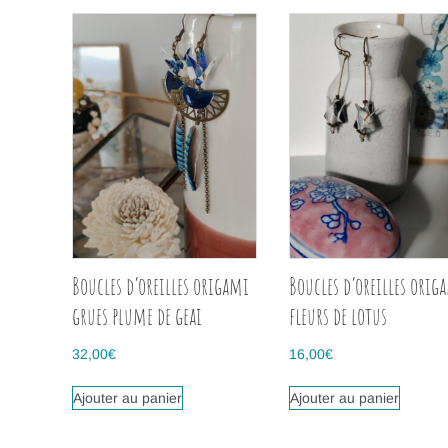
Boucles d’oreilles origami
Boucles d’oreilles orig
grues plume de geai
fleurs de lotus
32,00
€
16,00
€
Ajouter au panier
Ajouter au panier