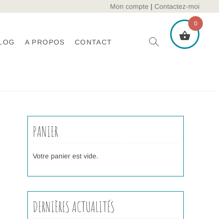
Mon compte
|
Contactez-moi
0
LOG
A PROPOS
CONTACT
PANIER
Votre panier est vide.
DERNIÈRES ACTUALITÉS