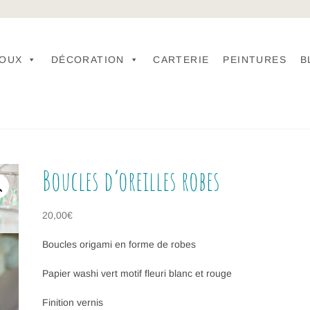
JOUX
DÉCORATION
CARTERIE
PEINTURES
B
Boucles d’oreilles robes
20,00
€
Boucles origami en forme de robes
Papier washi vert motif fleuri blanc et rouge
Finition vernis