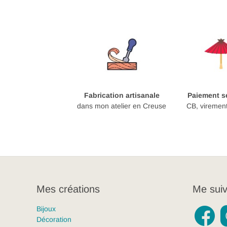
Fabrication artisanale
Paiement sé
dans mon atelier en Creuse
CB, viremen
Mes créations
Me suiv
Bijoux
Décoration