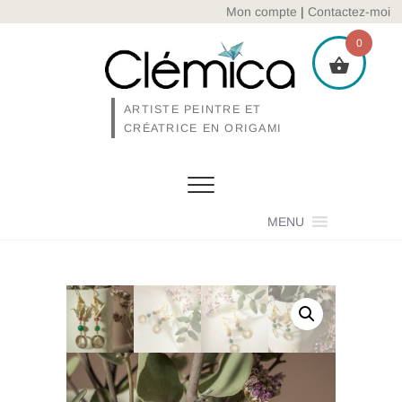
Skip
Mon compte
|
Contactez-moi
to
0
content
ARTISTE PEINTRE ET
CRÉATRICE EN ORIGAMI
MENU