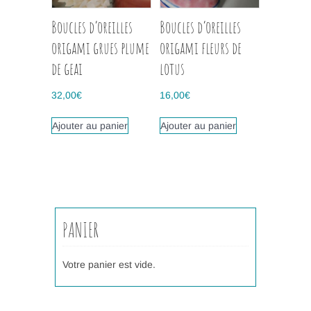
Boucles d’oreilles
Boucles d’oreilles
origami grues plume
origami fleurs de
de geai
lotus
32,00
€
16,00
€
Ajouter au panier
Ajouter au panier
PANIER
Votre panier est vide.