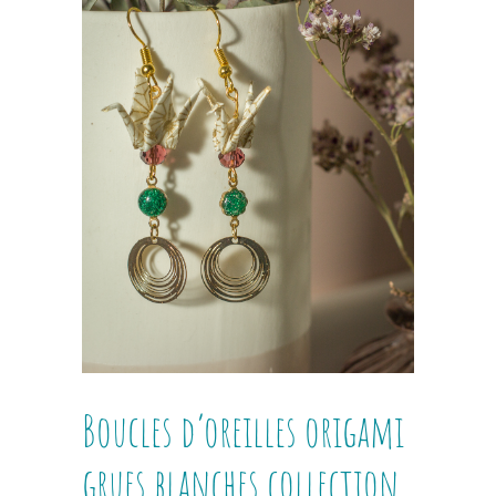
Boucles d’oreilles origami
grues blanches collection