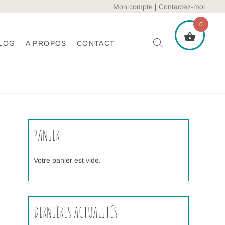
Mon compte
|
Contactez-moi
0
LOG
A PROPOS
CONTACT
PANIER
Votre panier est vide.
DERNIÈRES ACTUALITÉS