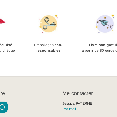
curisé :
Emballages
eco-
Livraison gratui
t, chèque
responsables
à partir de 80 euros 
re
Me contacter
Jessica PATERNE
Par mail