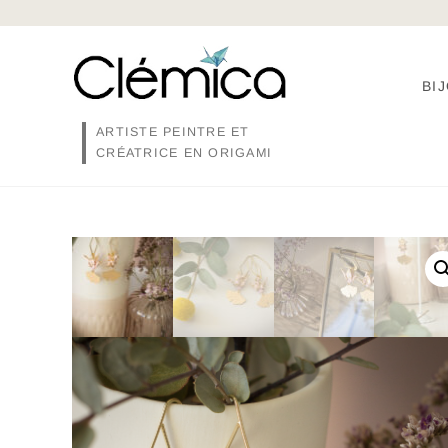
Skip
to
content
BI
ARTISTE PEINTRE ET
CRÉATRICE EN ORIGAMI