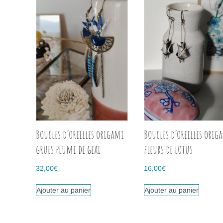
Boucles d’oreilles origami
Boucles d’oreilles orig
grues plume de geai
fleurs de lotus
32,00
€
16,00
€
Ajouter au panier
Ajouter au panier