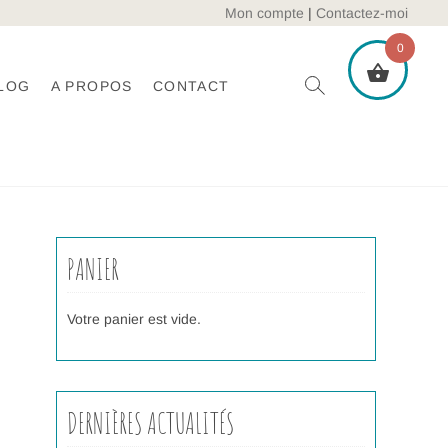
Mon compte
|
Contactez-moi
0
LOG
A PROPOS
CONTACT
PANIER
Votre panier est vide.
DERNIÈRES ACTUALITÉS