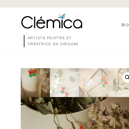
Skip
to
content
BI
ARTISTE PEINTRE ET
CRÉATRICE EN ORIGAMI