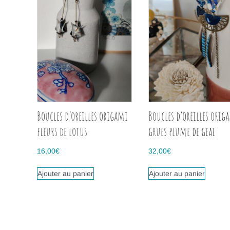
Boucles d’oreilles origami
Boucles d’oreilles orig
fleurs de lotus
grues plume de geai
16,00
€
32,00
€
Ajouter au panier
Ajouter au panier