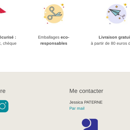
curisé :
Emballages
eco-
Livraison gratui
t, chèque
responsables
à partir de 80 euros 
re
Me contacter
Jessica PATERNE
Par mail