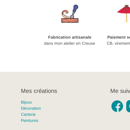
Fabrication artisanale
Paiement sé
dans mon atelier en Creuse
CB, viremen
Mes créations
Me suiv
Bijoux
Décoration
Carterie
Peintures