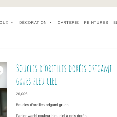
JOUX
DÉCORATION
CARTERIE
PEINTURES
B
Boucles d’oreilles dorées origami
grues bleu ciel
26,00
€
Boucles d’oreilles origami grues
Papier washi couleur bleu ciel à pois dorés