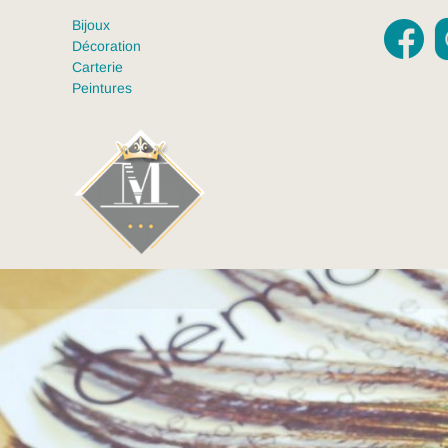
Bijoux
Décoration
Carterie
Peintures