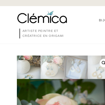
Skip
to
content
BI
ARTISTE PEINTRE ET
CRÉATRICE EN ORIGAMI