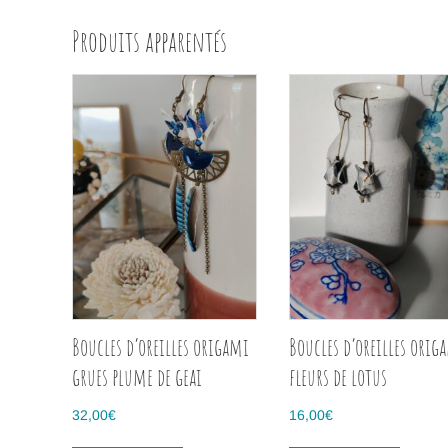
Produits apparentés
Boucles d’oreilles origami
Boucles d’oreilles orig
grues plume de geai
fleurs de lotus
32,00
€
16,00
€