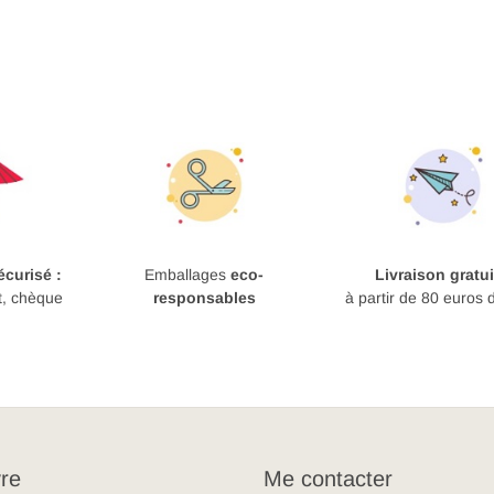
curisé :
Emballages
eco-
Livraison gratui
t, chèque
responsables
à partir de 80 euros 
re
Me contacter