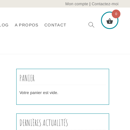
Mon compte
|
Contactez-moi
0
LOG
A PROPOS
CONTACT
PANIER
Votre panier est vide.
DERNIÈRES ACTUALITÉS