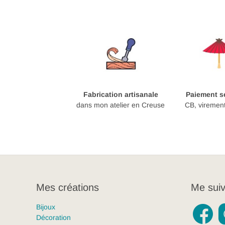
Fabrication artisanale
Paiement sé
dans mon atelier en Creuse
CB, viremen
Mes créations
Me suiv
Bijoux
Décoration