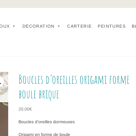
JOUX
DÉCORATION
CARTERIE
PEINTURES
B
Boucles d’oreilles origami forme
boule brique
20,00
€
Boucles d’oreilles dormeuses
Origami en forme de boule