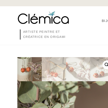
Skip
to
content
BI
ARTISTE PEINTRE ET
CRÉATRICE EN ORIGAMI