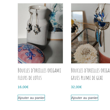
Boucles d’oreilles origami
Boucles d’oreilles orig
fleurs de lotus
grues plume de geai
16,00
€
32,00
€
Ajouter au panier
Ajouter au panier