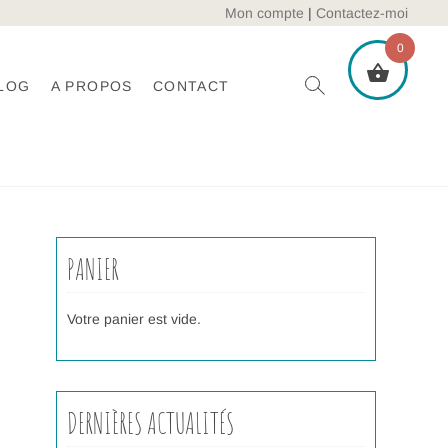
Mon compte
|
Contactez-moi
0
LOG
A PROPOS
CONTACT
PANIER
Votre panier est vide.
DERNIÈRES ACTUALITÉS