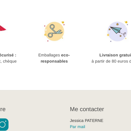
curisé :
Emballages
eco-
Livraison gratui
t, chèque
responsables
à partir de 80 euros 
re
Me contacter
Jessica PATERNE
Par mail