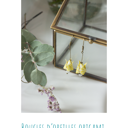
Boucles d’oreilles origami