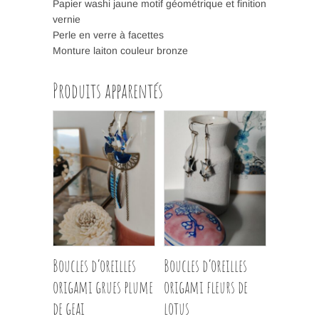
Papier washi jaune motif géométrique et finition
vernie
Perle en verre à facettes
Monture laiton couleur bronze
Produits apparentés
Boucles d’oreilles
Boucles d’oreilles
origami grues plume
origami fleurs de
de geai
lotus