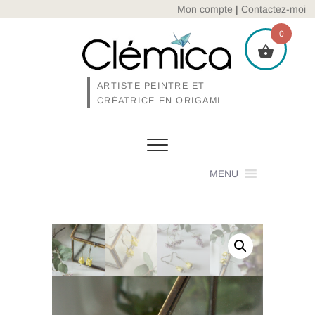
Skip
Mon compte
|
Contactez-moi
to
0
content
ARTISTE PEINTRE ET
CRÉATRICE EN ORIGAMI
MENU