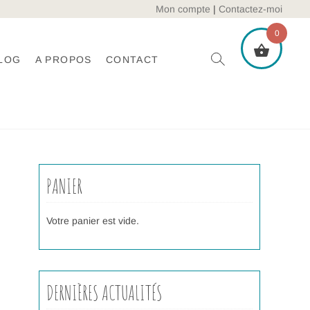
Mon compte
|
Contactez-moi
0
LOG
A PROPOS
CONTACT
PANIER
Votre panier est vide.
DERNIÈRES ACTUALITÉS