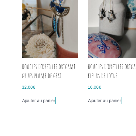
Boucles d’oreilles origami
Boucles d’oreilles orig
grues plume de geai
fleurs de lotus
32,00
€
16,00
€
Ajouter au panier
Ajouter au panier