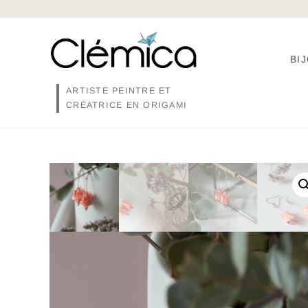
Skip
to
content
BI
ARTISTE PEINTRE ET
CRÉATRICE EN ORIGAMI