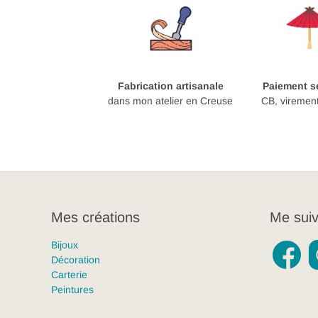
Fabrication artisanale
Paiement sé
dans mon atelier en Creuse
CB, viremen
Mes créations
Me suiv
Bijoux
Décoration
Carterie
Peintures