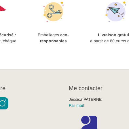
curisé :
Emballages
eco-
Livraison gratui
t, chèque
responsables
à partir de 80 euros 
re
Me contacter
Jessica PATERNE
Par mail