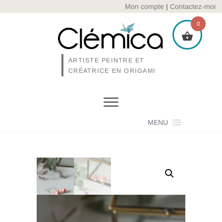
Skip
Mon compte
|
Contactez-moi
to
0
content
ARTISTE PEINTRE ET
CRÉATRICE EN ORIGAMI
MENU