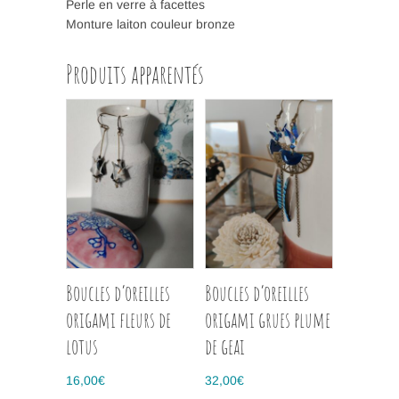
Perle en verre à facettes
Monture laiton couleur bronze
Produits apparentés
Boucles d’oreilles
Boucles d’oreilles
origami fleurs de
origami grues plume
lotus
de geai
16,00
€
32,00
€