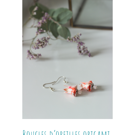
Boucles d’oreilles origami