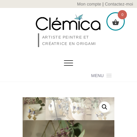
Skip
Mon compte
|
Contactez-moi
to
0
content
ARTISTE PEINTRE ET
CRÉATRICE EN ORIGAMI
MENU