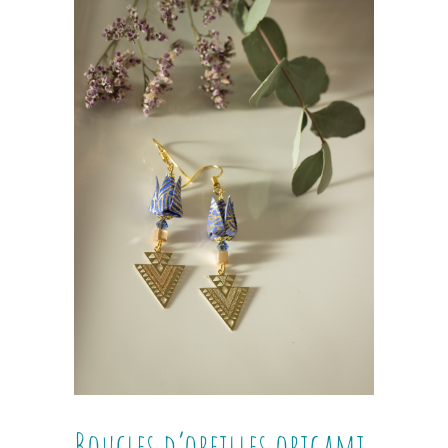
Boucles d’oreilles origami