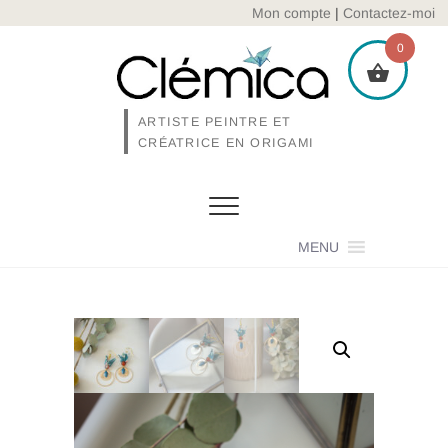
Skip
Mon compte
|
Contactez-moi
to
0
content
ARTISTE PEINTRE ET
CRÉATRICE EN ORIGAMI
MENU