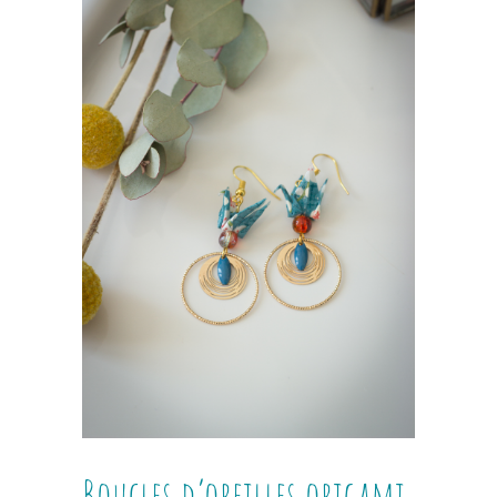
Boucles d’oreilles origami