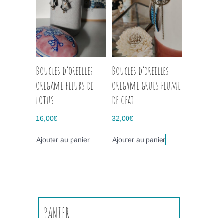
Boucles d’oreilles
Boucles d’oreilles
origami fleurs de
origami grues plume
lotus
de geai
16,00
€
32,00
€
Ajouter au panier
Ajouter au panier
PANIER